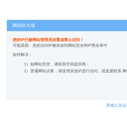
网站防火墙
您的IP已被网站管理员设置成禁止访问！
可能原因：您的访问IP被添加到网站安全狗IP黑名单中
如何解决：
1）如网站托管，请联系空间提供商；
2）普通网站访客，请使用其他IP进行访问，或直接联系 
其他人怎么